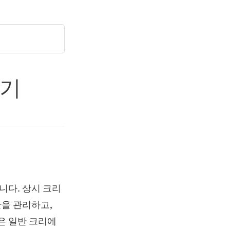
하기
니다. 상시 크리
을 관리하고,
은 일반 크리에