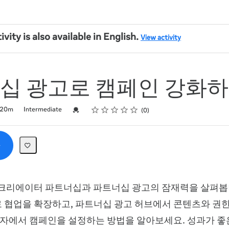
ivity is also available in English.
View activity
십 광고로 캠페인 강화
Rating
1 star
2 stars
3 stars
4 stars
5 stars
Credential For Completion
20m
Intermediate
0
 크리에이터 파트너십과 파트너십 광고의 잠재력을 살펴봅
 협업을 확장하고, 파트너십 광고 허브에서 콘텐츠와 권한
관리자에서 캠페인을 설정하는 방법을 알아보세요. 성과가 좋