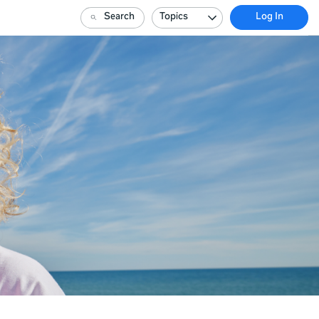
Search
Topics
Log In