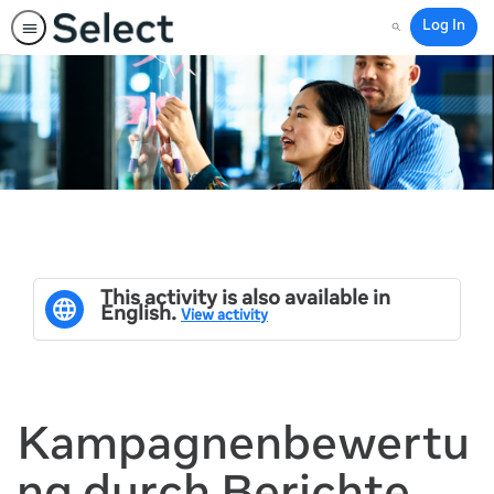
Log In
Search
This activity is also available in
English.
View activity
Kampagnenbewertu