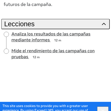
futuros de la campaña.
Lecciones
Analiza los resultados de las campañas
mediante informes
12 m
Mide el rendimiento de las campañas con
pruebas
12 m
This site uses cookies to provide you with a greater user
experience. By using Exceed LMS, you accept our
use of