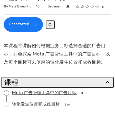
Rating
1 star
2 stars
3 stars
4 stars
5 stars
Duration
Difficulty
Average rating: 5.0
1 review
Credential For Completion
By Meta Blueprint
16m
Beginner
1
Get Started
本课程将讲解如何根据业务目标选择合适的广告目
标，并会探索 Meta 广告管理工具中的广告目标，以
及每个目标可以使用的转化发生位置和成效目标。
课程
Meta 广告管理工具中的广告目标
8 m
转化发生位置和成效目标
8 m