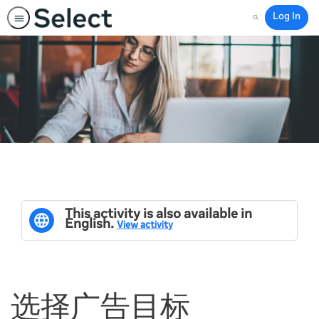
Log In
Search
This activity is also available in
English.
View activity
选择广告目标