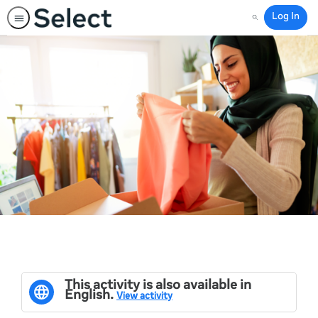
Log In
Search
This activity is also available in
English.
View activity