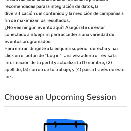
recomendadas para la integración de datos, la
diversificación del contenido y la medición de campañas a
fin de maximizar los resultados.
¿No ves ningún evento aquí? Asegúrate de estar
conectado a Blueprint para acceder a una variedad de
eventos programados.
Para entrar, dirígete a la esquina superior derecha y haz
click en el botón de “Log in”. Una vez adentro, revisa la
información de tu perfil y actualiza tu (1) nombre, (2)
apellido, (3) correo de tu trabajo, y (4) país a través de este
link.
Choose an Upcoming Session