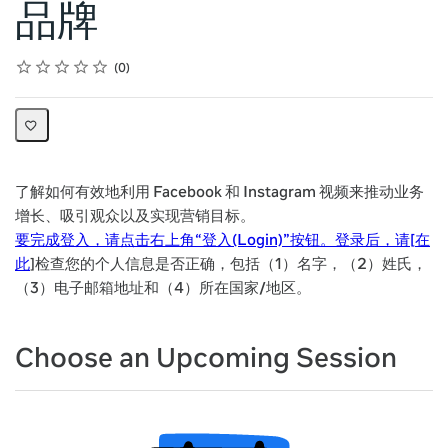
品牌
Rating
1 star
2 stars
3 stars
4 stars
5 stars
Average rating: 0
No reviews
0
了解如何有效地利用 Facebook 和 Instagram 视频来推动业务
增长、吸引观众以及实现营销目标。
要完成登入，请点击右上角“登入(Login)”按钮。登录后，请[
在
此
]检查您的个人信息是否正确，包括（1）名字，（2）姓氏，
（3）电子邮箱地址和（4）所在国家/地区。
Choose an Upcoming Session