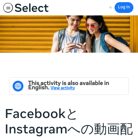
Log In
Search
This activity is also available in
English.
View activity
Facebookと
Instagramへの動画配